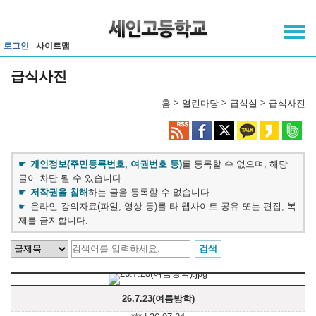
메인메뉴 바로가기
본문내용 바로가기
로그인
사이트맵
급식사진
>
>
>
홈
열린마당
급식실
급식사진
개인정보(주민등록번호, 여권번호 등)
를 등록할 수 없으며, 해당
글이 차단 될 수 있습니다.
저작권을 침해
하는 글을 등록할 수 없습니다.
온라인 강의자료(파일, 영상 등)를 타 웹사이트 공유 또는 편집, 복
제를 금지합니다.
26.7.23(여름방학)