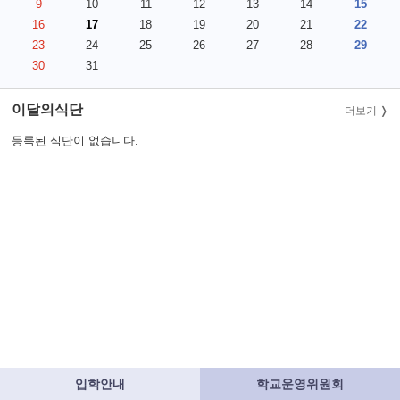
9
10
11
12
13
14
15
16
17
18
19
20
21
22
23
24
25
26
27
28
29
30
31
이달의식단
더보기
등록된 식단이 없습니다.
입학안내
학교운영위원회