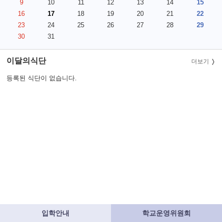
9
10
11
12
13
14
15
16
17
18
19
20
21
22
23
24
25
26
27
28
29
30
31
이달의식단
더보기
등록된 식단이 없습니다.
입학안내
학교운영위원회