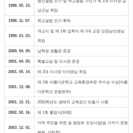
법인설립 인가 및 학교설립 가인가 제 1대 이사장 김
1998. 05. 15.
상근님 취임
1998. 11. 07.
학교설립 인가 획득
개교식 및 제 1회 입학식 제 1대 교장 김경남선생님
1999. 03. 03.
취임
2000. 04. 05.
남학생 생활관 준공
2001. 04. 05.
특별교실 및 도서관 준공
2001. 05. 14.
제 2대 이사장 이석영님 취임
제 2회 아름다운학교 교육환경부문 우수상 수상(아름
2001. 12. 08.
다운학교 운동본부)
2001. 12. 21.
2002학년도 생태적 교육공간 만들기 시행
2002. 02. 16.
제 1회 졸업식(16명)
지역 주민을 위한 숲 탐방로 조성사업(숲 가꾸기 운동
2003. 12. 01.
본부, 산림청)