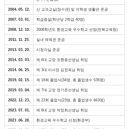
2004. 05. 12.
신 교과교실(정수관) 및 여학생 생활관 준공
2007. 03. 01.
학급증설(학년당 2학급 40명)
2008. 12. 10.
2008학년도 환경교육 우수학교 선정(전북교육청)
2011. 11. 25.
실내 체육관 준공
2013. 03. 20.
시청각실 준공
2014. 03. 03.
제 6대 교장 조환용선생님 취임
2014. 06. 25.
제 3대 이사장 김정욱님 취임
2019. 02. 15.
제 18회 졸업식(34명, 총 졸업생수 535명)
2019. 03. 04.
제 7대 교장 정기준선생님 취임
2022. 12. 23.
제 22회 졸업식(23명, 총 졸업생수 663명)
2023. 07. 01.
제 8대 교장 박정희선생님 취임
2023 .06. 28.
환경교육 우수학교 선정(환경부)