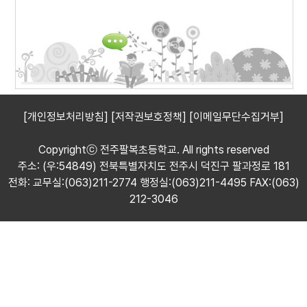
[개인정보처리방침]
[저작권보호정책]
[이메일무단수집거부]
Copyrightⓒ 전주팔복초등학교. All rights reserved
주소: (우:54849) 전북특별자치도 전주시 덕진구 팔과정로 181
전화: 교무실:(063)211-2774 행정실:(063)211-4495 FAX:(063)
212-3046