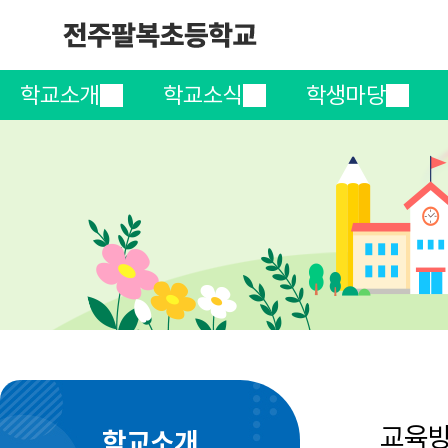
학교소개
학교소식
학생마당
교육
학교소개