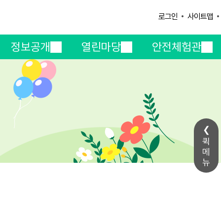
사이트맵
로그인
정보공개
열린마당
안전체험관
퀵
메
뉴