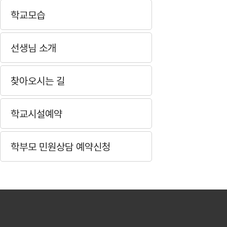
학교모습
선생님 소개
찾아오시는 길
학교시설예약
학부모 민원상담 예약신청