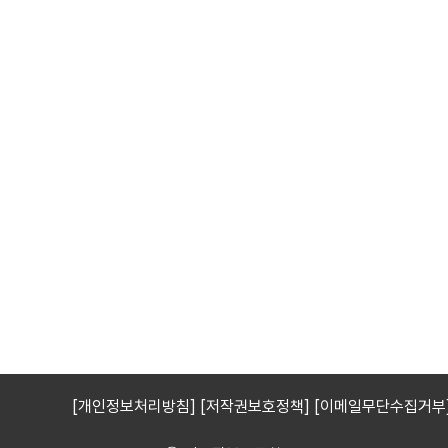
[개인정보처리방침]
[저작권보호정책]
[이메일무단수집거부