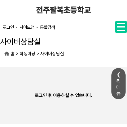
메인메뉴 바로가기
본문내용 바로가기
사이트맵
통합검색
로그인
사이버상담실
>
>
홈
학생마당
사이버상담실
퀵
메
뉴
로그인 후 이용하실 수 있습니다.