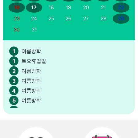
16
17
18
19
20
21
22
23
24
25
26
27
28
29
30
31
1
여름방학
1
토요휴업일
2
여름방학
3
여름방학
4
여름방학
5
여름방학
6
여름방학
7
여름방학
8
여름방학