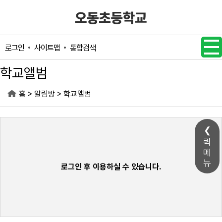
메인메뉴 바로가기
본문내용 바로가기
사이트맵
통합검색
로그인
학교앨범
>
>
홈
알림방
학교앨범
퀵
메
뉴
로그인 후 이용하실 수 있습니다.