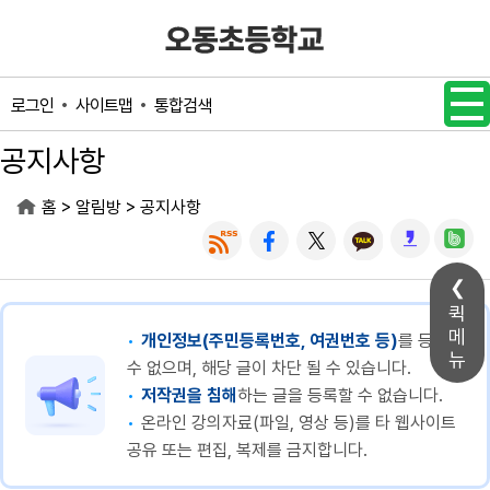
메인메뉴 바로가기
본문내용 바로가기
사이트맵
통합검색
로그인
공지사항
>
>
홈
알림방
공지사항
퀵
메
개인정보(주민등록번호, 여권번호 등)
를 등록할
뉴
수 없으며, 해당 글이 차단 될 수 있습니다.
저작권을 침해
하는 글을 등록할 수 없습니다.
온라인 강의자료(파일, 영상 등)를 타 웹사이트
공유 또는 편집, 복제를 금지합니다.