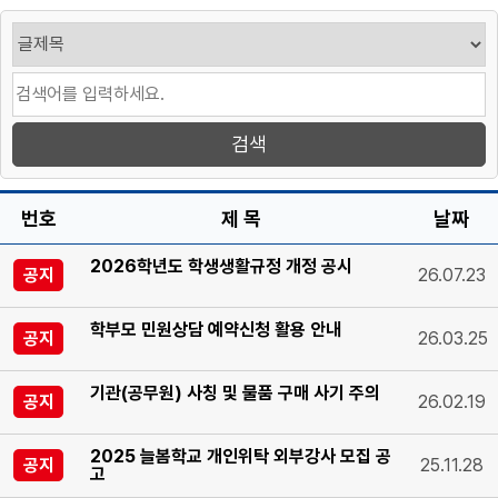
번호
제 목
날짜
2026학년도 학생생활규정 개정 공시
공지
26.07.23
학부모 민원상담 예약신청 활용 안내
공지
26.03.25
기관(공무원) 사칭 및 물품 구매 사기 주의
공지
26.02.19
2025 늘봄학교 개인위탁 외부강사 모집 공
공지
25.11.28
고