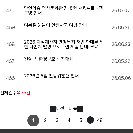
만인의총 역사문화관 7~8월 교육프로그램
470
26.07.07
운영 안내
여름철 물놀이 안전사고 예방 안내
469
26.06.26
2026 지식재산처 발명특허 저변 확대를 위
468
26.06.23
한 다빈치 발명 프로그램 체험 안내(무료)
일상 속 환경보호 실천해요
467
26.05.22
2026년 5월 민방위훈련 안내
466
26.05.06
전체건수:
475건
이전
다음
1
2
3
4
5
48