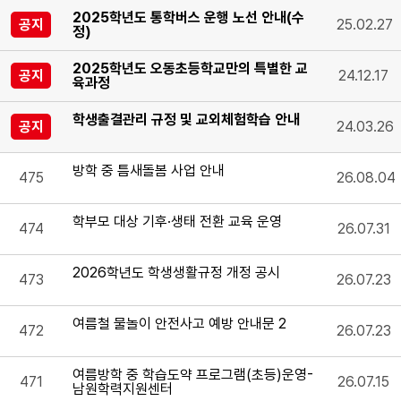
2025학년도 통학버스 운행 노선 안내(수
공지
25.02.27
정)
2025학년도 오동초등학교만의 특별한 교
공지
24.12.17
육과정
학생출결관리 규정 및 교외체험학습 안내
공지
24.03.26
방학 중 틈새돌봄 사업 안내
475
26.08.04
학부모 대상 기후·생태 전환 교육 운영
474
26.07.31
2026학년도 학생생활규정 개정 공시
473
26.07.23
여름철 물놀이 안전사고 예방 안내문 2
472
26.07.23
여름방학 중 학습도약 프로그램(초등)운영-
471
26.07.15
남원학력지원센터