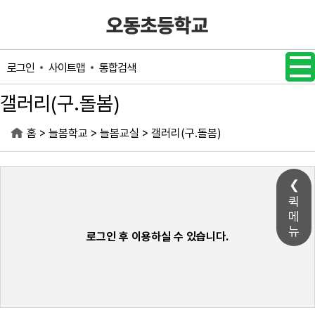
메인메뉴 바로가기
본문내용 바로가기
사이트맵
통합검색
로그인
갤러리(구.돌봄)
>
>
>
홈
늘봄학교
늘봄교실
갤러리(구.돌봄)
퀵
메
뉴
로그인 후 이용하실 수 있습니다.