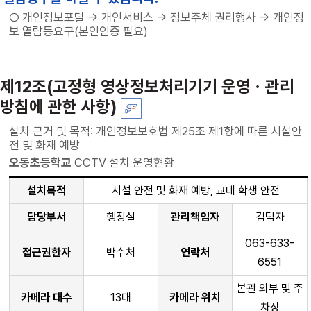
○ 개인정보포털 → 개인서비스 → 정보주체 권리행사 → 개인정
보 열람등요구(본인인증 필요)
제12조(고정형 영상정보처리기기 운영ㆍ관리
방침에 관한 사항)
설치 근거 및 목적: 개인정보보호법 제25조 제1항에 따른 시설안
전 및 화재 예방
오동초등학교
CCTV 설치 운영현황
설치목적
시설 안전 및 화재 예방, 교내 학생 안전
담당부서
행정실
관리책임자
김덕자
063-633-
접근권한자
박수처
연락처
6551
본관 외부 및 주
카메라 대수
13대
카메라 위치
차장