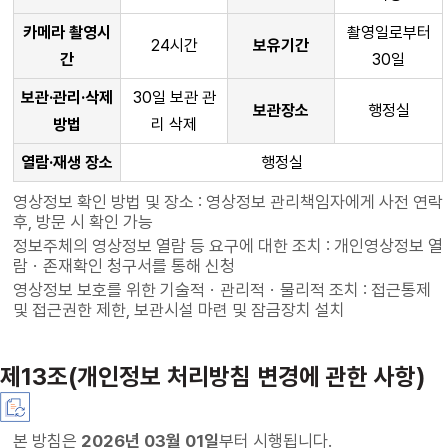
카메라 촬영시
촬영일로부터
24시간
보유기간
간
30일
보관·관리·삭제
30일 보관 관
보관장소
행정실
방법
리 삭제
열람·재생 장소
행정실
영상정보 확인 방법 및 장소 : 영상정보 관리책임자에게 사전 연락
후, 방문 시 확인 가능
정보주체의 영상정보 열람 등 요구에 대한 조치 : 개인영상정보 열
람ㆍ존재확인 청구서를 통해 신청
영상정보 보호를 위한 기술적ㆍ관리적ㆍ물리적 조치 : 접근통제
및 접근권한 제한, 보관시설 마련 및 잠금장치 설치
제13조(개인정보 처리방침 변경에 관한 사항)
본 방침은
2026년 03월 01일
부터 시행됩니다.