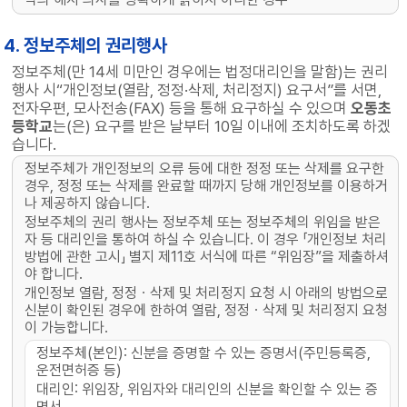
4. 정보주체의 권리행사
정보주체(만 14세 미만인 경우에는 법정대리인을 말함)는 권리
행사 시“개인정보(열람, 정정·삭제, 처리정지) 요구서”를 서면,
전자우편, 모사전송(FAX) 등을 통해 요구하실 수 있으며
오동초
등학교
는(은) 요구를 받은 날부터 10일 이내에 조치하도록 하겠
습니다.
정보주체가 개인정보의 오류 등에 대한 정정 또는 삭제를 요구한
경우, 정정 또는 삭제를 완료할 때까지 당해 개인정보를 이용하거
나 제공하지 않습니다.
정보주체의 권리 행사는 정보주체 또는 정보주체의 위임을 받은
자 등 대리인을 통하여 하실 수 있습니다. 이 경우 「개인정보 처리
방법에 관한 고시」 별지 제11호 서식에 따른 “위임장”을 제출하셔
야 합니다.
개인정보 열람, 정정ㆍ삭제 및 처리정지 요청 시 아래의 방법으로
신분이 확인된 경우에 한하여 열람, 정정ㆍ삭제 및 처리정지 요청
이 가능합니다.
정보주체(본인): 신분을 증명할 수 있는 증명서(주민등록증,
운전면허증 등)
대리인: 위임장, 위임자와 대리인의 신분을 확인할 수 있는 증
명서