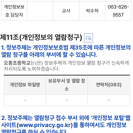
개인정보보
063-626-
교사
박수처
호 담당자
9557
제11조(개인정보의 열람청구)
1. 정보주체는 개인정보보호법 제35조에 따른 개인정보의
열람 청구를 아래의 부서에 할 수 있습니다.
오동초등학교
는(은) 정보주체의 개인정보 열람 청구가 신속하게
처리되도록 노력하겠습니다.
보유부서 및 열람 장
개인정보 파일명
연락처(063)
소
-
-
-
2. 정보주체는 열람청구 접수 부서 외에 ‘개인정보 포털’웹
사이트(www.privacy.go.kr)를 통하여서도 개인정보
열람청구를 하실 수 있습니다.