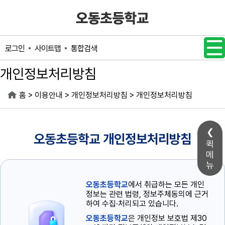
메인메뉴 바로가기
본문내용 바로가기
사이트맵
통합검색
로그인
개인정보처리방침
>
>
>
홈
이용안내
개인정보처리방침
개인정보처리방침
오동초등학교 개인정보처리방침
퀵
메
뉴
오동초등학교
에서 취급하는 모든 개인
정보는 관련 법령, 정보주체동의에 근거
하여 수집·처리되고 있습니다.
오동초등학교
은 개인정보 보호법 제30