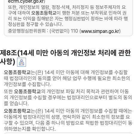
)
ecrm.cyber.go.kr
또한, 개인정보의 열람, 정정·삭제, 처리정지 등 정보주체자의 요
구에 대하여
오동초등학교
이 행한 처분 또는 부작위로 인하여 권
리 또는 이익을 침해받은 자는 행정심판법이 정하는 바에 따라 행
정심판을 청구할 수 있습니다.
중앙행정심판위원회 : (국번없이) 110 (
)
www.simpan.go.kr
제8조(14세 미만 아동의 개인정보 처리에 관한
사항)
오동초등학교
는(은) 14세 미만 아동에 대해 개인정보를 수집할
때 법정대리인의 동의를 얻어 해당 업무 수행에 필요한 최소한의
개인정보를 수집합니다.
또한
오동초등학교
의 개인정보 파일 처리 목적과 관련하여 아동
의 개인정보를 수집할 경우에는 법정대리인으로부터 별도의 동의
를 얻습니다.
오동초등학교
는(은) 14세 미만 아동의 개인정보를 수집할 때에는
아동에게 법정대리인의 성명, 연락처와 같이 최소한의 정보를 요
구할 수 있으며, 다음 중 하나의 방법으로 적법한 법정대리인이 동
의하였는지를 확인합니다.