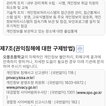
관리적 조치 : 내부 관리계획 수립ㆍ시행, 개인정보 취급 직원의
최소화 및 교육
기술적 조치 : 개인정보처리시스템의 접근권한 관리, 접근통제시
스템 설치ㆍ운영, 고유식별정보 등 주요 개인정보의 암호화, 개인
정보처리시스템의 접속기록 보관 및 점검, 보안프로그램 설치 및
주기적인 점검
개인정보를 보관하고 있는 장소에 대한 출입통제
제7조(권익침해에 대한 구제방법)
오동초등학교
의 자체적인 개인정보 불만처리, 피해구제 결과에
만족하지 못하거나, 자세한 도움이 필요한 경우 아래 기관에 문의
하여 주시기 바랍니다.
개인정보 침해사고 신고센터 : (국번없이) 118 (
)
privacy.kisa.or.kr
개인정보 분쟁조정 위원회 : (국번없이) 1833-6972 (
)
www.privacy.go.kr
대검찰청 사이버범죄수사단 : (국번없이) 1301 (
www.spo.go.kr
)
경찰청 사이버범죄 신고시스템 : (국번없이) 182 (