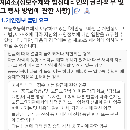
제4조(정보주체와 법정대리인의 권리·의무 및
그 행사 방법에 관한 사항)
1. 개인정보 열람 요구
오동초등학교
에서 보유하고 있는 「개인정보파일은 개인정보 보
호법」제35조에 따라 자신의 개인정보에 대한 열람을 요구할 수
있습니다. 다만, 다음의 경우에는 법 제35조 제4항에 의하여 제
한될 수 있습니다.
법률에 따라 열람이 금지되거나 제한되는 경우
다른 사람의 생명ㆍ신체를 해할 우려가 있거나 다른 사람의 재산
과 그 밖의 이익을 부당하게 침해할 우려가 있는 경우
공공기관이 다음 각 목의 어느 하나에 해당하는 업무를 수행할 때
중대한 지장을 초래하는 경우
조세의 부과ㆍ징수 또는 환급에 관한 업무
「초ㆍ중등교육법」 및 「고등교육법」에 따른 각급 학교, 「평생교
육법」에 따른 평생교육시설, 그 밖의 다른 법률에 따라 설치된
고등교육기관에서의 성적 평가 또는 입학자 선발에 관한 업무
학력ㆍ기능 및 채용에 관한 시험, 자격 심사에 관한 업무
보상금ㆍ급부금 산정 등에 대하여 진행 중인 평가 또는 판단
에 관한 업무
다른 법률에 따라 진행 중인 감사 및 조사에 관한 업무