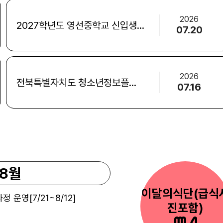
2026
2027학년도 영선중학교 신입생 입학 전형 모집 요강
07.20
2026
전북특별자치도 청소년정보플랫폼 이용 안내
07.16
8월
이달의식단(급식
운영[7/21~8/12]
진포함)