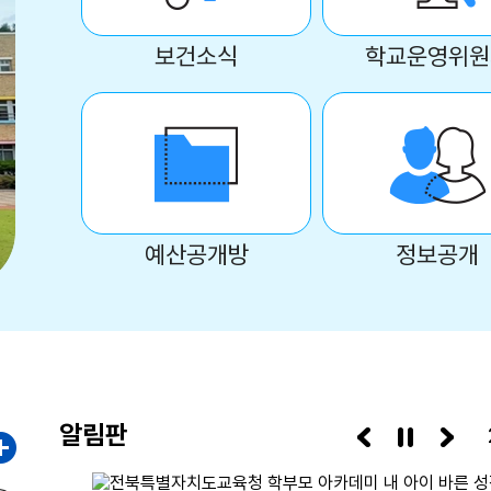
보건소식
학교운영위원
예산공개방
정보공개
알림판