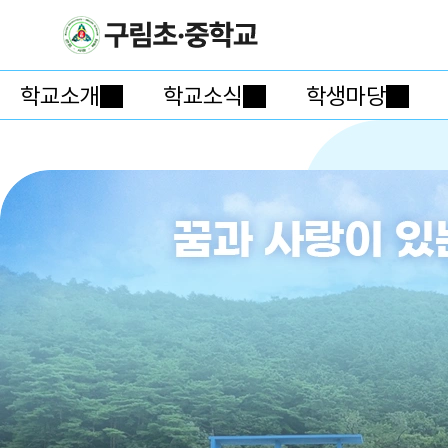
학교소개
학교소식
학생마당