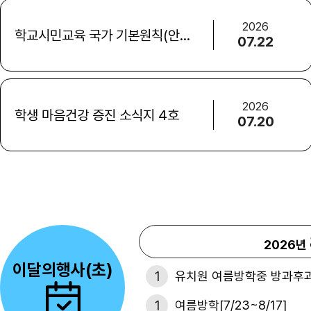
2026
학교시민교육 국가 기본원칙(안) 국민의견수렴 안내
07.22
2026
학생 마음건강 증진 소식지 4호
07.20
2026년
이달의행사(초)
1
유치원 여름방학중 방과후과정 
1
여름방학[7/23~8/17]