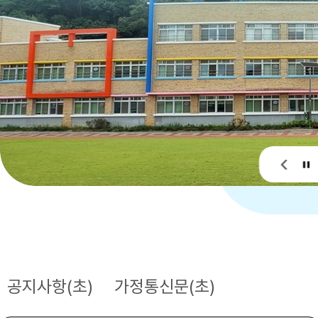
공지사항(초)
가정통신문(초)