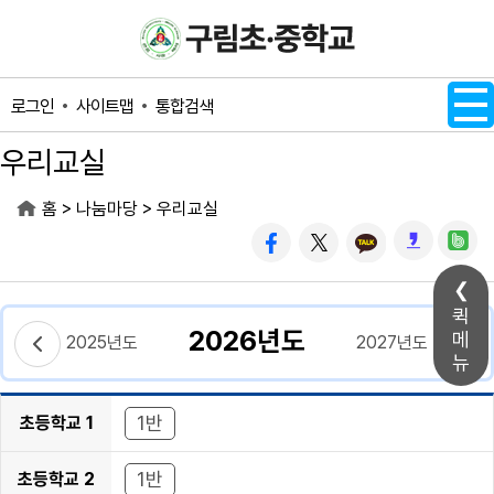
메인메뉴 바로가기
본문내용 바로가기
사이트맵
통합검색
로그인
우리교실
>
>
홈
나눔마당
우리교실
퀵
2026년도
메
2025년도
2027년도
뉴
1반
초등학교 1
학년
1반
초등학교 2