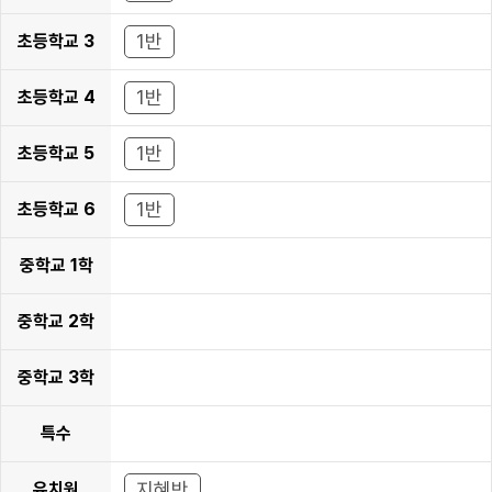
학년
1반
초등학교 3
학년
1반
초등학교 4
학년
1반
초등학교 5
학년
1반
초등학교 6
학년
중학교 1학
년
중학교 2학
년
중학교 3학
년
특수
지혜반
유치원