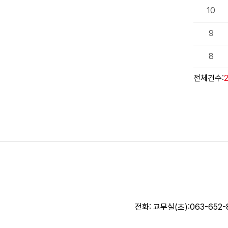
10
9
8
전체건수:
전화: 교무실(초):063-652-