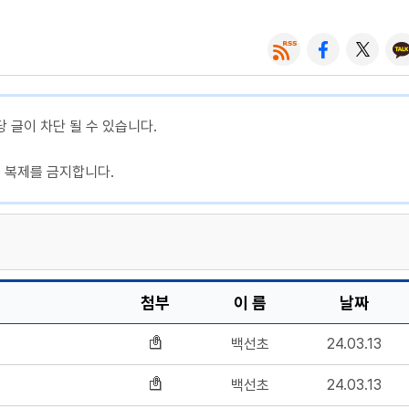
당 글이 차단 될 수 있습니다.
, 복제를 금지합니다.
첨부
이 름
날짜
백선초
24.03.13
백선초
24.03.13