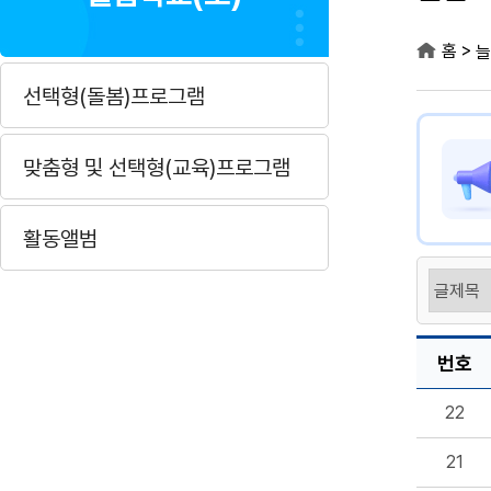
>
홈
늘
선택형(돌봄)프로그램
맞춤형 및 선택형(교육)프로그램
활동앨범
번호
22
21