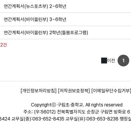
연간계획서(뉴스포츠부) 2~6학년
연간계획서(바이올린부) 3~6학년
연간계획서(바이올린부) 2학년(돌봄프로그램)
22건
이전
1
[개인정보처리방침]
[저작권보호정책]
[이메일무단수집거부
Copyrightⓒ 구림초·중학교. All rights reserved
주소: (우:56012) 전북특별자치도 순창군 구림면 방화로 6
8424 교무실(중):063-652-8435 교무실(유):063-653-8238 행정실: