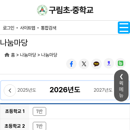
메인메뉴 바로가기
본문내용 바로가기
사이트맵
통합검색
로그인
나눔마당
>
>
홈
나눔마당
나눔마당
퀵
2026년도
메
2025년도
2027년도
뉴
1반
초등학교 1
학년
1반
초등학교 2