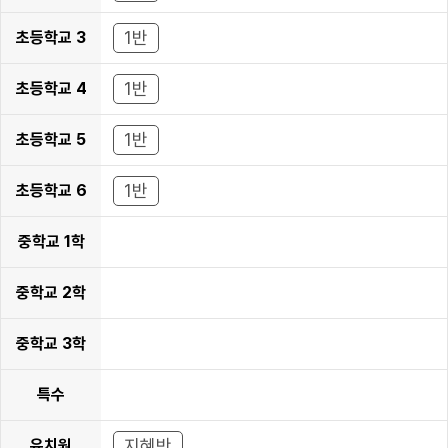
학년
1반
초등학교 3
학년
1반
초등학교 4
학년
1반
초등학교 5
학년
1반
초등학교 6
학년
중학교 1학
년
중학교 2학
년
중학교 3학
년
특수
지혜반
유치원