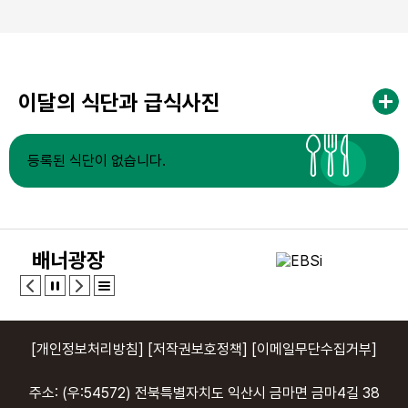
이달의 식단과 급식사진
등록된 식단이 없습니다.
배너광장
[개인정보처리방침]
[저작권보호정책]
[이메일무단수집거부]
주소: (우:54572) 전북특별자치도 익산시 금마면 금마4길 38