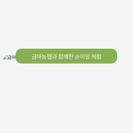
금마농협과 함께한 손이앙 체험