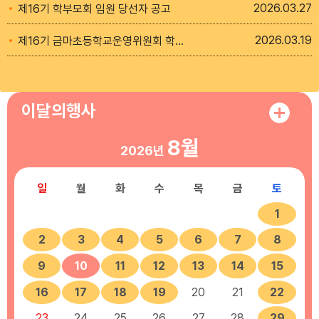
2026
03.27
제16기 학부모회 임원 당선자 공고
2026
03.19
제16기 금마초등학교운영위원회 학부모위원 선출 공고
이달의행사
8월
2026년
일
월
화
수
목
금
토
1
2
3
4
5
6
7
8
9
10
11
12
13
14
15
16
17
18
19
20
21
22
23
24
25
26
27
28
29