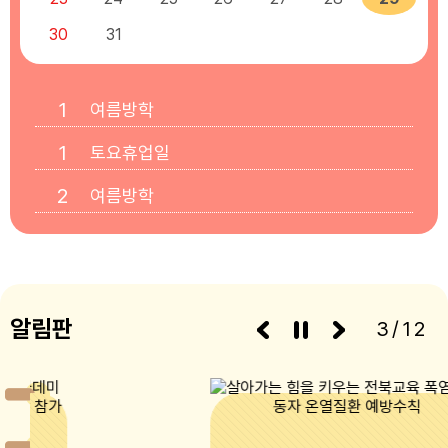
30
31
1
여름방학
1
토요휴업일
2
여름방학
3
여름방학
4
여름방학
5
알림판
여름방학
3/12
6
여름방학
7
여름방학