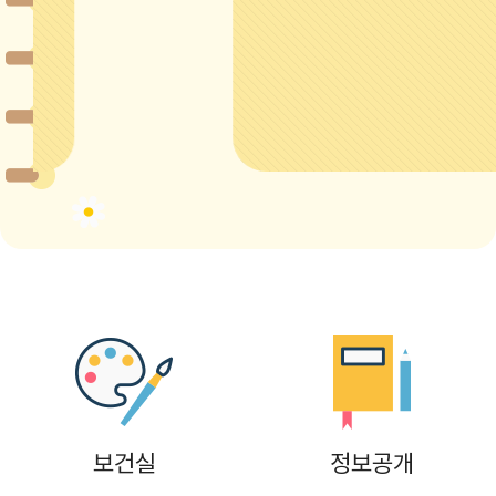
8
여름방학
8
토요휴업일
9
여름방학
10
여름방학
11
여름방학
12
여름방학
13
여름방학
14
여름방학
15
광복절
15
여름방학
보건실
정보공개
15
광복절