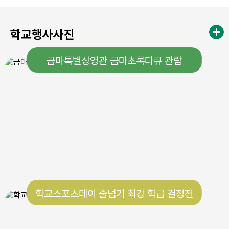
학교행사사진
금마특별상영관 금마초록다큐 관람
학교스포츠데이 줄넘기 최강 학급 결정전