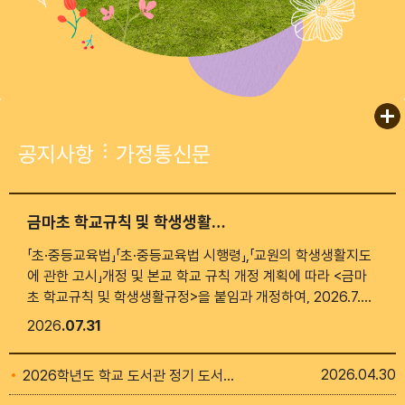
공지사항
가정통신문
금마초 학교규칙 및 학생생활규정
「초·중등교육법」「초·중등교육법 시행령」,「교원의 학생생활지도
에 관한 고시」개정 및 본교 학교 규칙 개정 계획에 따라 <금마
초 학교규칙 및 학생생활규정>을 붙임과 개정하여, 2026.7.31.
부터 시행합니다.
2026
07.31
2026
04.30
2026학년도 학교 도서관 정기 도서구입 목록 알림