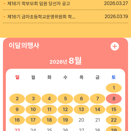
2026
03.27
제16기 학부모회 임원 당선자 공고
2026
03.19
제16기 금마초등학교운영위원회 학부모위원 선출 공고
이달의행사
8월
2026년
일
월
화
수
목
금
토
1
2
3
4
5
6
7
8
9
10
11
12
13
14
15
16
17
18
19
20
21
22
23
24
25
26
27
28
29