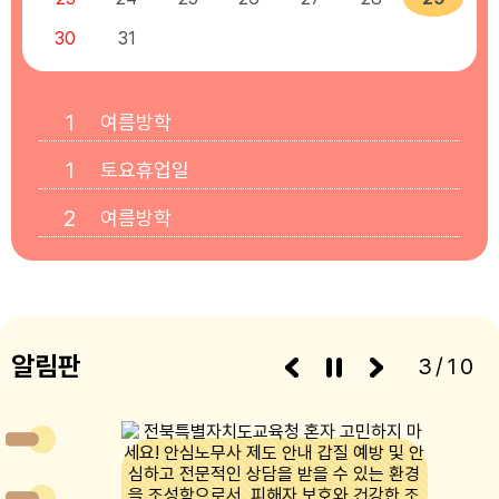
30
31
1
여름방학
1
토요휴업일
2
여름방학
3
여름방학
4
여름방학
5
알림판
여름방학
3/10
6
여름방학
7
여름방학