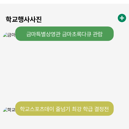
학교행사사진
금마특별상영관 금마초록다큐 관람
학교스포츠데이 줄넘기 최강 학급 결정전