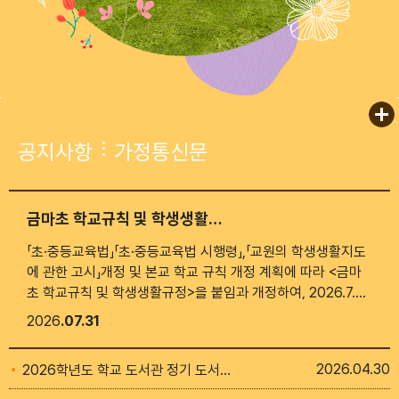
공지사항
가정통신문
금마초 학교규칙 및 학생생활규정
「초·중등교육법」「초·중등교육법 시행령」,「교원의 학생생활지도
에 관한 고시」개정 및 본교 학교 규칙 개정 계획에 따라 <금마
초 학교규칙 및 학생생활규정>을 붙임과 개정하여, 2026.7.31.
부터 시행합니다.
2026
07.31
2026
04.30
2026학년도 학교 도서관 정기 도서구입 목록 알림