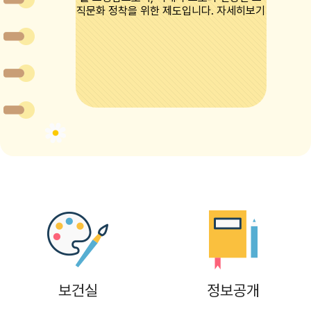
8
여름방학
8
토요휴업일
9
여름방학
10
여름방학
11
여름방학
12
여름방학
13
여름방학
14
여름방학
15
광복절
15
여름방학
보건실
정보공개
15
광복절