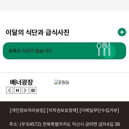
이달의 식단과 급식사진
등록된 식단이 없습니다.
배너광장
[개인정보처리방침]
[저작권보호정책]
[이메일무단수집거부]
주소: (우:54572) 전북특별자치도 익산시 금마면 금마4길 38