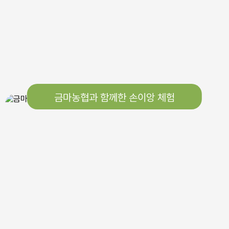
금마농협과 함께한 손이앙 체험