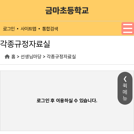
메인메뉴 바로가기
본문내용 바로가기
사이트맵
통합검색
로그인
각종규정자료실
>
>
홈
선생님마당
각종규정자료실
퀵
메
뉴
로그인 후 이용하실 수 있습니다.