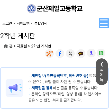
메인메뉴 바로가기
본문내용 바로가기
사이트맵
통합검색
로그인
2학년 게시판
>
>
홈
자료실
2학년 게시판
퀵
메
개인정보(주민등록번호, 여권번호 등)
를 등록할
뉴
수 없으며, 해당 글이 차단 될 수 있습니다.
저작권을 침해
하는 글을 등록할 수 없습니다.
온라인 강의자료(파일, 영상 등)를 타 웹사이트
공유 또는 편집, 복제를 금지합니다.