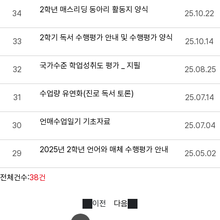
2학년 매스리딩 동아리 활동지 양식
34
25.10.22
2학기 독서 수행평가 안내 및 수행평가 양식
33
25.10.14
국가수준 학업성취도 평가 _ 지필
32
25.08.25
수업량 유연화(진로 독서 토론)
31
25.07.14
언매수업일기 기초자료
30
25.07.04
2025년 2학년 언어와 매체 수행평가 안내
29
25.05.02
전체건수:
38건
이전
다음