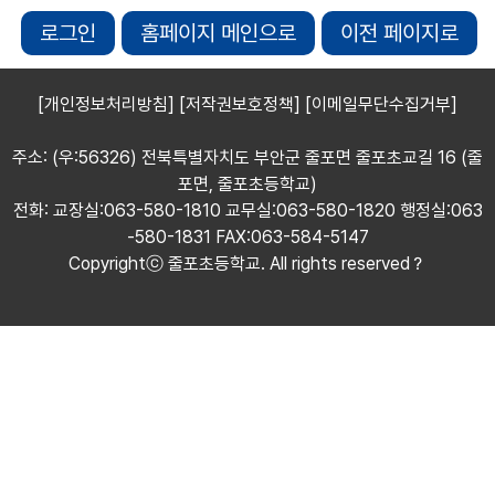
로그인
홈페이지 메인으로
이전 페이지로
[개인정보처리방침]
[저작권보호정책]
[이메일무단수집거부]
주소: (우:56326) 전북특별자치도 부안군 줄포면 줄포초교길 16 (줄
포면, 줄포초등학교)
전화: 교장실:063-580-1810 교무실:063-580-1820 행정실:063
-580-1831 FAX:063-584-5147
Copyrightⓒ 줄포초등학교. All rights reserved？