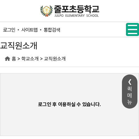
메인메뉴 바로가기
본문내용 바로가기
사이트맵
통합검색
로그인
교직원소개
>
>
홈
학교소개
교직원소개
퀵
메
뉴
로그인 후 이용하실 수 있습니다.