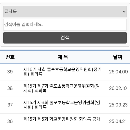
번호
제 목
날짜
제16기 제회 줄포초등학교운영위원회(정기
39
26.04.09
회) 회의록
제15기 제7회 줄포초등학교운영위원회(임
38
26.02.10
시회) 회의록
제15기 제6회 줄포초등학교운영위원회(임
37
25.09.23
시회) 회의록
제15기 제5회 학교운영위원회 회의록 공개
36
25.04.21