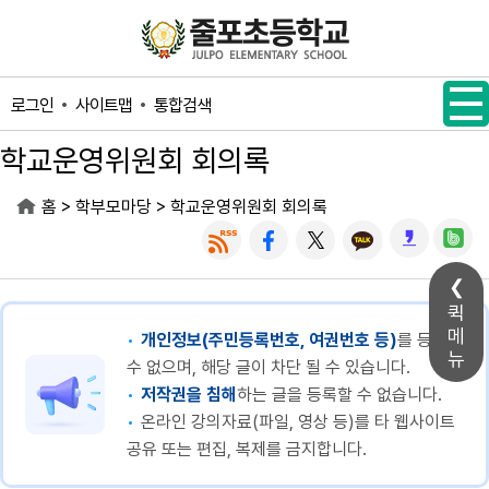
메인메뉴 바로가기
본문내용 바로가기
사이트맵
통합검색
로그인
학교운영위원회 회의록
>
>
홈
학부모마당
학교운영위원회 회의록
퀵
메
개인정보(주민등록번호, 여권번호 등)
를 등록할
뉴
수 없으며, 해당 글이 차단 될 수 있습니다.
저작권을 침해
하는 글을 등록할 수 없습니다.
온라인 강의자료(파일, 영상 등)를 타 웹사이트
공유 또는 편집, 복제를 금지합니다.