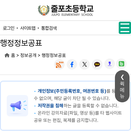
메인메뉴 바로가기
본문내용 바로가기
사이트맵
통합검색
로그인
행정정보공표
>
>
홈
정보공개
행정정보공표
퀵
메
개인정보(주민등록번호, 여권번호 등)
를 등록할
뉴
수 없으며, 해당 글이 차단 될 수 있습니다.
저작권을 침해
하는 글을 등록할 수 없습니다.
온라인 강의자료(파일, 영상 등)를 타 웹사이트
공유 또는 편집, 복제를 금지합니다.