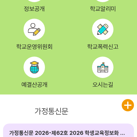
정보공개
학교알리미
학교운영위원회
학교폭력신고
예결산공개
오시는길
공지사항
가정통신문
가정통신문 2026-제62호 2026 학생교육정보화 지원 안내장