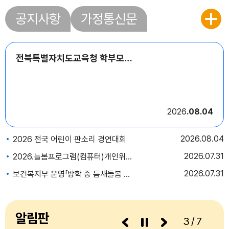
공지사항
가정통신문
전북특별자치도교육청 학부모아카데미 안내
2026
08.04
2026
08.04
2026 전국 어린이 판소리 경연대회
2026
07.31
2026.늘봄프로그램(컴퓨터)개인위탁 강사 모집 결과 발표
2026
07.31
보건복지부 운영「방학 중 틈새돌봄 사업」홍보
알림판
3/7