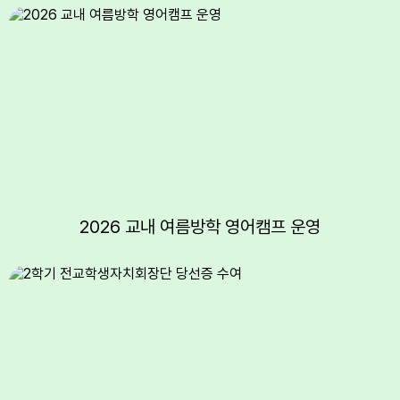
6
여름방학
7
여름방학
8
여름방학
8
토요휴업일
9
여름방학
10
여름방학
11
여름방학
12
여름방학
2026 교내 여름방학 영어캠프 운영
13
여름방학
14
여름방학
15
광복절
15
여름방학
15
광복절
16
여름방학