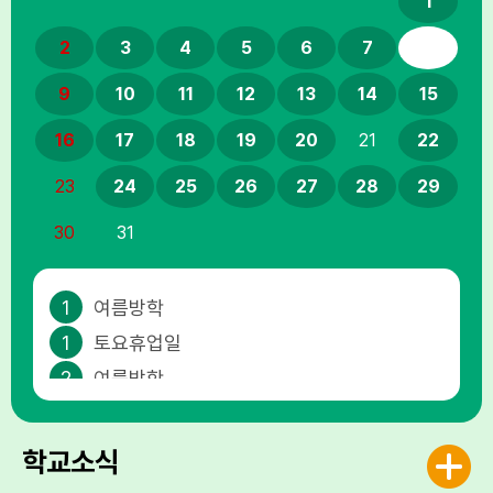
1
2
3
4
5
6
7
8
9
10
11
12
13
14
15
16
17
18
19
20
21
22
23
24
25
26
27
28
29
30
31
1
여름방학
1
토요휴업일
2
여름방학
3
여름방학
4
여름방학
학교소식
5
여름방학