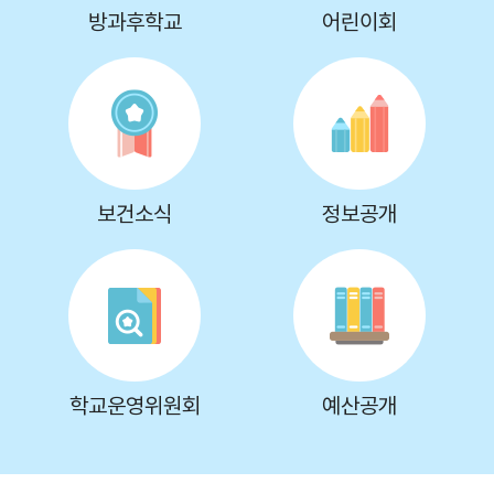
방과후학교
어린이회
보건소식
정보공개
학교운영위원회
예산공개