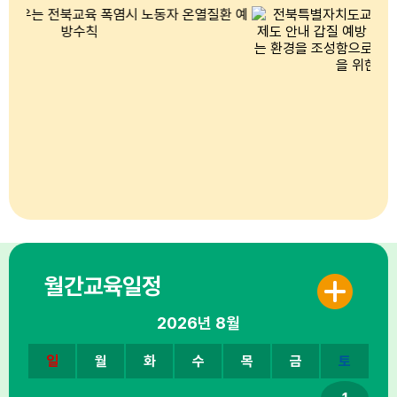
월간교육일정
2026년
8월
일
월
화
수
목
금
토