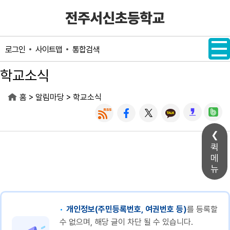
메인메뉴 바로가기
본문내용 바로가기
사이트맵
통합검색
로그인
학교소식
>
>
홈
알림마당
학교소식
퀵
메
뉴
개인정보(주민등록번호, 여권번호 등)
를 등록할
수 없으며, 해당 글이 차단 될 수 있습니다.