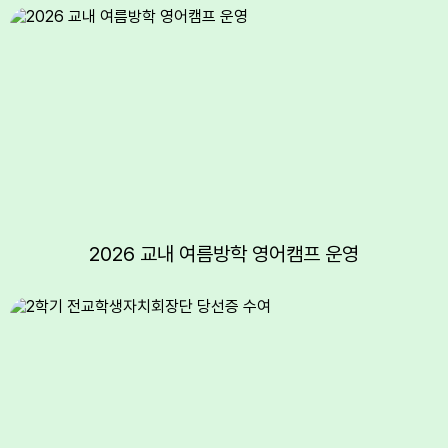
6
여름방학
7
여름방학
8
여름방학
8
토요휴업일
9
여름방학
10
여름방학
11
여름방학
12
여름방학
2026 교내 여름방학 영어캠프 운영
13
여름방학
14
여름방학
15
광복절
15
여름방학
15
광복절
16
여름방학