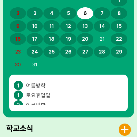
1
2
3
4
5
6
7
8
9
10
11
12
13
14
15
16
17
18
19
20
21
22
23
24
25
26
27
28
29
30
31
1
여름방학
1
토요휴업일
2
여름방학
3
여름방학
4
여름방학
학교소식
5
여름방학