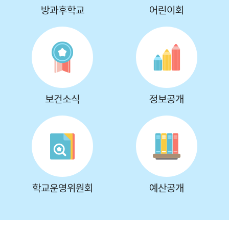
방과후학교
어린이회
보건소식
정보공개
학교운영위원회
예산공개