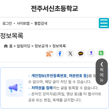
메인메뉴 바로가기
본문내용 바로가기
사이트맵
통합검색
로그인
정보목록
>
>
>
홈
알림마당
정보공개
정보목록
퀵
메
개인정보(주민등록번호, 여권번호 등)
를 등록할
뉴
수 없으며, 해당 글이 차단 될 수 있습니다.
저작권을 침해
하는 글을 등록할 수 없습니다.
온라인 강의자료(파일, 영상 등)를 타 웹사이트
공유 또는 편집, 복제를 금지합니다.