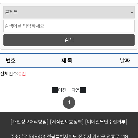
번호
제 목
날짜
전체건수:
0건
이전
다음
1
[개인정보처리방침]
[저작권보호정책]
[이메일무단수집거부]
주소: (우:54940) 전북특별자치도 전주시 완산구 전룡로 119