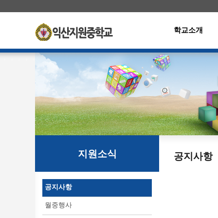
학교소개
지원소식
공지사항
공지사항
월중행사