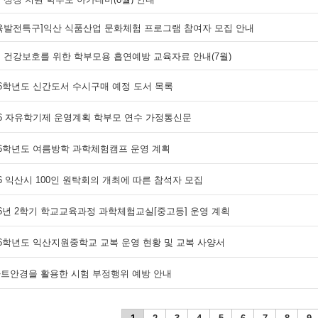
육발전특구]익산 식품산업 문화체험 프로그램 참여자 모집 안내
 건강보호를 위한 학부모용 흡연예방 교육자료 안내(7월)
26학년도 신간도서 수시구매 예정 도서 목록
26 자유학기제 운영계획 학부모 연수 가정통신문
26학년도 여름방학 과학체험캠프 운영 계획
26 익산시 100인 원탁회의 개최에 따른 참석자 모집
26년 2학기 학교교육과정 과학체험교실[중고등] 운영 계획
26학년도 익산지원중학교 교복 운영 현황 및 교복 사양서
트안경을 활용한 시험 부정행위 예방 안내