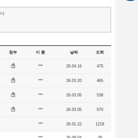
다.
첨부
이 름
날짜
조회
***
26.04.16
475
***
26.03.20
465
***
26.03.05
538
***
26.03.05
570
***
26.01.22
1218
***
26.08.04
28