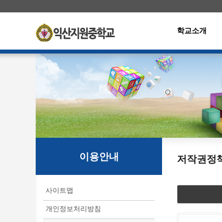
학교소개
이용안내
저작권정
사이트맵
개인정보처리방침