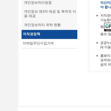
개인정보처리방침
익산지
야 합니
개인정보 제3자 제공 및 목적외 이
저작권
용·제공
가능합니
개인정보처리 위탁 현황
지
저작권정책
용의 
공공누
이메일무단수집거부
에 이용
홈페이지
경우에는
법적 처