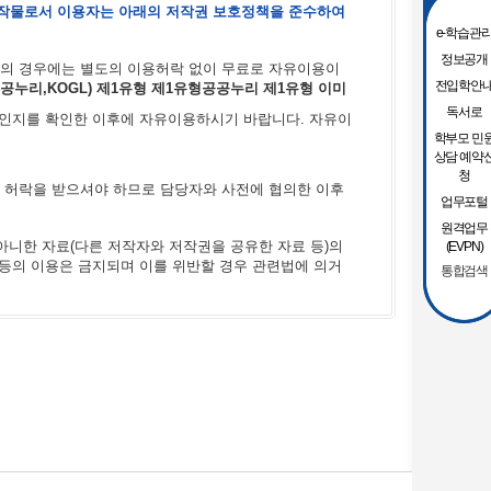
작물로서 이용자는 아래의 저작권 보호정책을 준수하여
e-학습관
정보공개
의 경우에는 별도의 이용허락 없이 무료로 자유이용이
전입학안
누리,KOGL) 제1유형 제1유형공공누리 제1유형 이미
독서로
인지를 확인한 이후에 자유이용하시기 바랍니다. 자유이
학부모 민
상담 예약
청
 허락을 받으셔야 하므로 담당자와 사전에 협의한 이후
업무포털
원격업무
아니한 자료(다른 저작자와 저작권을 공유한 자료 등)의
(EVPN)
 등의 이용은 금지되며 이를 위반할 경우 관련법에 의거
통합검색