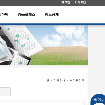
로그인
사이트맵
정마당
Wee클래스
정보공개
>
>
홈
이용안내
저작권정책
퀵메뉴