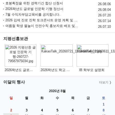
호봉획정을 위한 경력기간 합산 신청서
26.08.06
2026학년도 글로벌 인문학 기행 정산서
26.08.04
7월 수익자부담교육비를 공지합니다.
26.07.20
2026 김제 진로 진학 토크콘서트 운영 계획 및 신청 안내
26.07.14
여름철 학생 물놀이 안전수칙 홍보자료 배포 및 교육실시
26.07.10
지평선홍보관
더보기
2026학년도 글로벌 인문학 기행 후기
2026학년도 학교 설명회 1차(260719)
IB 학부모 설명회
이달의 행사
더보기
2026년 8월
일
월
화
수
목
금
토
1
2
3
4
5
6
7
8