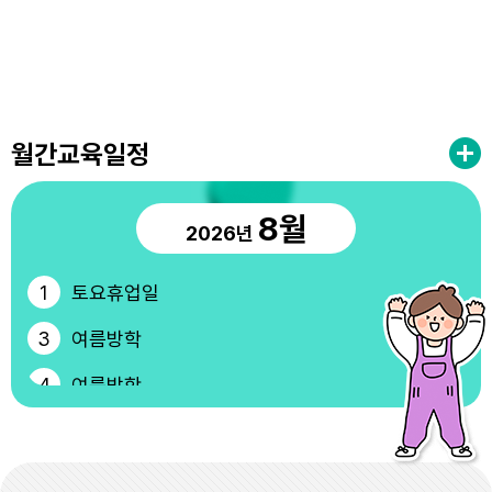
월간교육일정
8월
2026년
1
토요휴업일
3
여름방학
4
여름방학
5
여름방학
6
여름방학