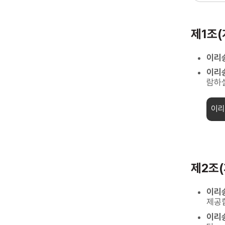
제1조(
이리
이리
람하실
이리
제2조
이리
제공
이리