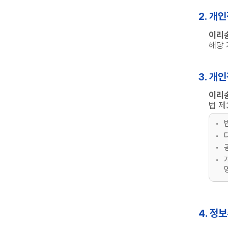
2. 개
이리
해당 
3. 개
이리
법 제
4. 정