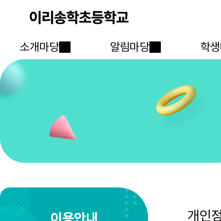
소개마당
알림마당
학생
개인
이용안내