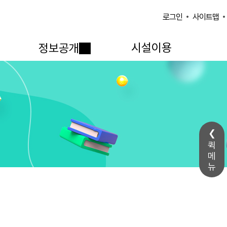
사이트맵
로그인
시설이용
정보공개
퀵
메
뉴