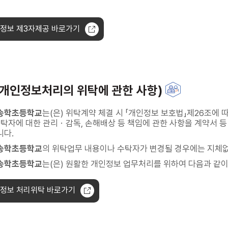
정보 제3자제공 바로가기
(개인정보처리의 위탁에 관한 사항)
송학초등학교
는(은) 위탁계약 체결 시 「개인정보 보호법」제26조에 
수탁자에 대한 관리ㆍ감독, 손해배상 등 책임에 관한 사항을 계약서
니다.
송학초등학교
의 위탁업무 내용이나 수탁자가 변경될 경우에는 지체
송학초등학교
는(은) 원활한 개인정보 업무처리를 위하여 다음과 같
정보 처리위탁 바로가기