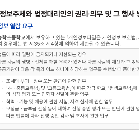
(정보주체와 법정대리인의 권리·의무 및 그 행사 
인정보 열람 요구
송학초등학교
에서 보유하고 있는 「개인정보파일은 개인정보 보호법」제
 경우에는 법 제35조 제4항에 의하여 제한될 수 있습니다.
법률에 따라 열람이 금지되거나 제한되는 경우
다른 사람의 생명ㆍ신체를 해할 우려가 있거나 다른 사람의 재산과 그 밖
공공기관이 다음 각 목의 어느 하나에 해당하는 업무를 수행할 때 중대한
조세의 부과ㆍ징수 또는 환급에 관한 업무
「초ㆍ중등교육법」 및 「고등교육법」에 따른 각급 학교, 「평생교육법」
의 성적 평가 또는 입학자 선발에 관한 업무
학력ㆍ기능 및 채용에 관한 시험, 자격 심사에 관한 업무
보상금ㆍ급부금 산정 등에 대하여 진행 중인 평가 또는 판단에 관한 
다른 법률에 따라 진행 중인 감사 및 조사에 관한 업무