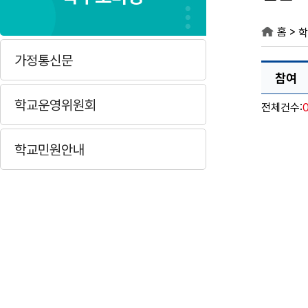
>
홈
학
가정통신문
참여
학교운영위원회
전체건수:
학교민원안내