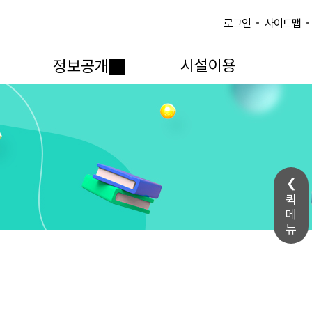
사이트맵
로그인
시설이용
정보공개
퀵
메
뉴