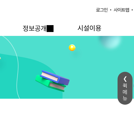
사이트맵
로그인
시설이용
정보공개
퀵
메
뉴