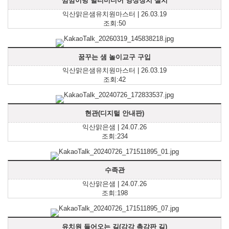
깜깜이방 멀티미디어 영상장치 설치
익산맑은샘유치원마스터 | 26.03.19
조회:50
꿈꾸는 샘 놀이교구 구입
익산맑은샘유치원마스터 | 26.03.19
조회:42
현관(디지털 안내판)
익산맑은샘 | 24.07.26
조회:234
수족관
익산맑은샘 | 24.07.26
조회:198
유치원 들어오는 길(감각 촉감판 길)