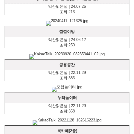
익산맑은샘 | 24.07.26
조회:213
깜깜이방
익산맑은샘 | 24.06.12
조회:250
공용공간
익산맑은샘 | 22.11.29
조회:386
누리놀이터
익산맑은샘 | 22.11.29
조회:358
북카페(2층)