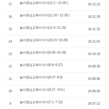
놀이중심교육이야기(12.2.~12.20.)
17
24.12.23
놀이중심교육이야기(11.18.~11.29.)
16
24.11.29
놀이중심교육이야기(11.4~11.15)
15
24.11.15
놀이중심교육이야기(10.21~10.29)
14
24.11.01
놀이중심교육이야기(9.30~10.18)
13
24.10.18
놀이중심교육이야기(9.9~9.27)
12
24.09.30
놀이중심교육이야기(8.27~9.6)
11
24.09.06
놀이중심교육이야기(8.27.~9.6.)
10
24.09.06
놀이중심교육이야기(7.1~7.12)
9
24.07.12