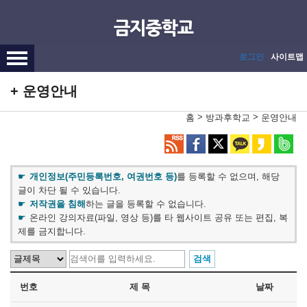
메인메뉴 바로가기
본문내용 바로가기
로그인
사이트맵
운영안내
>
>
홈
방과후학교
운영안내
개인정보(주민등록번호, 여권번호 등)
를 등록할 수 없으며, 해당
글이 차단 될 수 있습니다.
저작권을 침해
하는 글을 등록할 수 없습니다.
온라인 강의자료(파일, 영상 등)를 타 웹사이트 공유 또는 편집, 복
제를 금지합니다.
번호
제 목
날짜