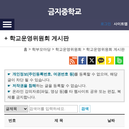
메인메뉴 바로가기
본문내용 바로가기
로그인
사이트맵
학교운영위원회 게시판
>
>
>
홈
학부모마당
학교운영위원회
학교운영위원회 게시판
개인정보(주민등록번호, 여권번호 등)
를 등록할 수 없으며, 해당
글이 차단 될 수 있습니다.
저작권을 침해
하는 글을 등록할 수 없습니다.
온라인 강의자료(파일, 영상 등)를 타 웹사이트 공유 또는 편집, 복
제를 금지합니다.
번호
제 목
날짜