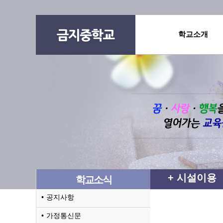
학교소개
시설이용
학교소식
공지사항
가정통신문