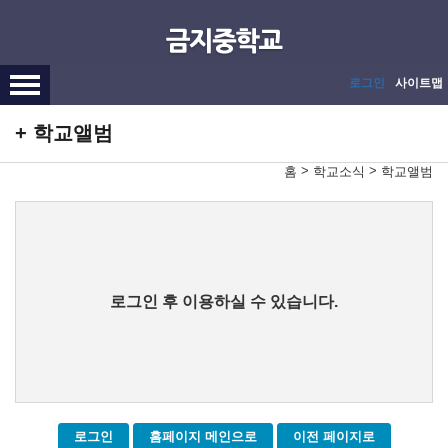
메인메뉴 바로가기
본문내용 바로가기
로그인
사이트맵
학교앨범
>
>
홈
학교소식
학교앨범
로그인 후 이용하실 수 있습니다.
로그인
홈페이지 메인으로
이전 페이지로