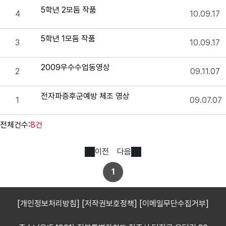
5학년 2모둠 작품
4
10.09.17
5학년 1모둠 작품
3
10.09.17
2009우수수업동영상
2
09.11.07
전자파증후군예방 체조 영상
1
09.07.07
전체건수:
8건
이전
다음
1
[개인정보처리방침]
[저작권보호정책]
[이메일무단수집거부]