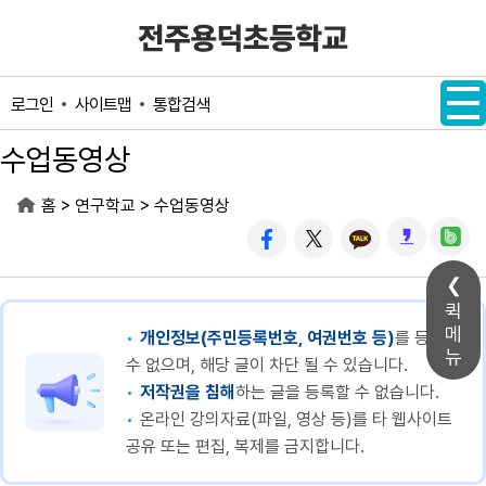
메인메뉴 바로가기
본문내용 바로가기
사이트맵
통합검색
로그인
수업동영상
>
>
홈
연구학교
수업동영상
퀵
메
개인정보(주민등록번호, 여권번호 등)
를 등록할
뉴
수 없으며, 해당 글이 차단 될 수 있습니다.
저작권을 침해
하는 글을 등록할 수 없습니다.
온라인 강의자료(파일, 영상 등)를 타 웹사이트
공유 또는 편집, 복제를 금지합니다.