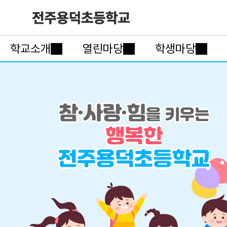
학교소개
열린마당
학생마당