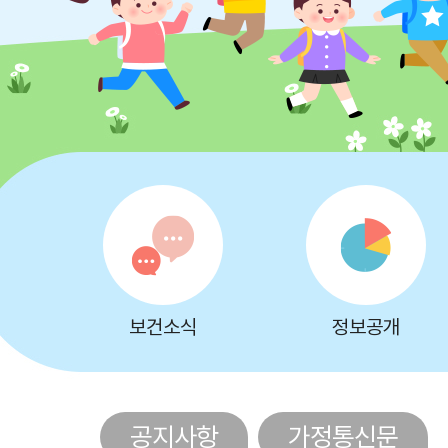
보건소식
정보공개
공지사항
가정통신문