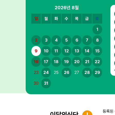
2026년
8월
일
월
화
수
목
금
토
1
2
3
4
5
6
7
8
9
10
11
12
13
14
15
16
17
18
19
20
21
22
23
24
25
26
27
28
29
30
31
등록된 
이달의식단