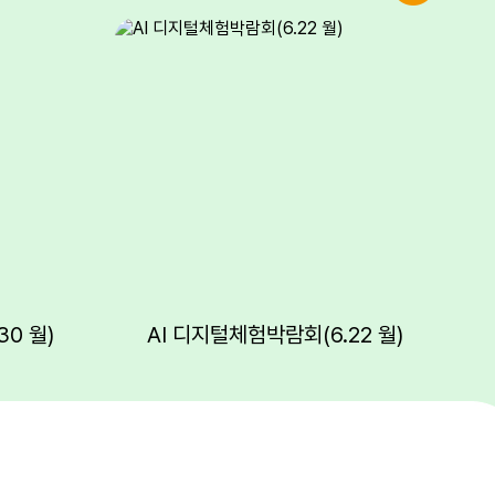
0 월)
AI 디지털체험박람회(6.22 월)