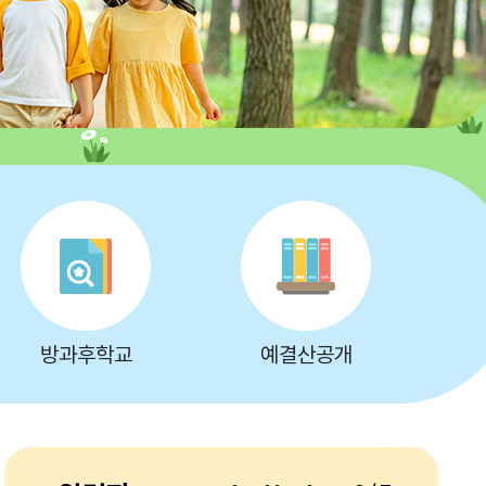
방과후학교
예결산공개