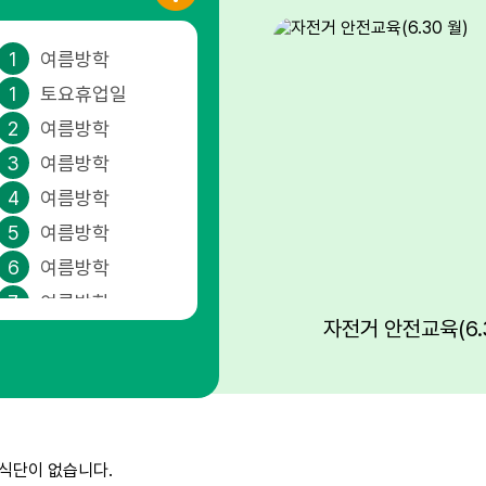
1
여름방학
1
토요휴업일
2
여름방학
3
여름방학
4
여름방학
5
여름방학
6
여름방학
7
여름방학
자전거 안전교육(6.3
8
여름방학
8
토요휴업일
9
여름방학
10
여름방학
식단이 없습니다.
11
여름방학