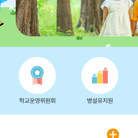
학교운영위원회
병설유치원