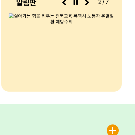
알림판
3/7