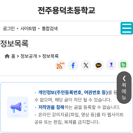
메인메뉴 바로가기
본문내용 바로가기
사이트맵
통합검색
로그인
정보목록
>
>
홈
정보공개
정보목록
퀵
메
개인정보(주민등록번호, 여권번호 등)
를 등록할
뉴
수 없으며, 해당 글이 차단 될 수 있습니다.
저작권을 침해
하는 글을 등록할 수 없습니다.
온라인 강의자료(파일, 영상 등)를 타 웹사이트
공유 또는 편집, 복제를 금지합니다.