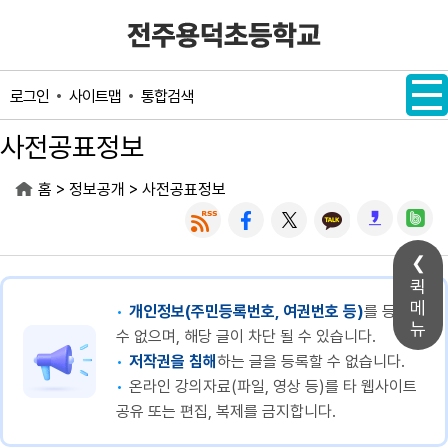
메인메뉴 바로가기
본문내용 바로가기
사이트맵
통합검색
로그인
사전공표정보
>
>
홈
정보공개
사전공표정보
퀵
메
개인정보(주민등록번호, 여권번호 등)
를 등록할
뉴
수 없으며, 해당 글이 차단 될 수 있습니다.
저작권을 침해
하는 글을 등록할 수 없습니다.
온라인 강의자료(파일, 영상 등)를 타 웹사이트
공유 또는 편집, 복제를 금지합니다.