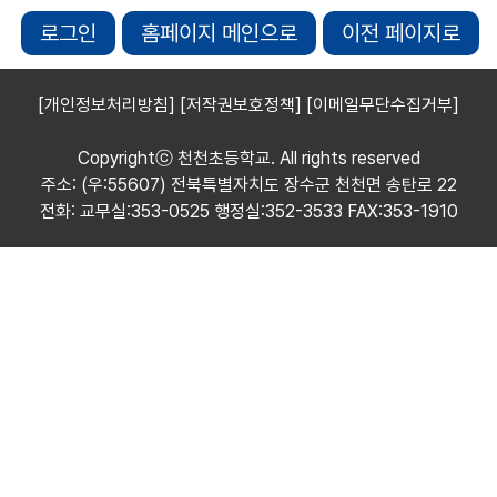
로그인
홈페이지 메인으로
이전 페이지로
[개인정보처리방침]
[저작권보호정책]
[이메일무단수집거부]
Copyrightⓒ 천천초등학교. All rights reserved
주소: (우:55607) 전북특별자치도 장수군 천천면 송탄로 22
전화: 교무실:353-0525 행정실:352-3533 FAX:353-1910