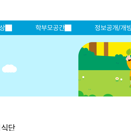
메인메뉴 바로가기
본문내용 바로가기
상
학부모공간
정보공개/개
의식단