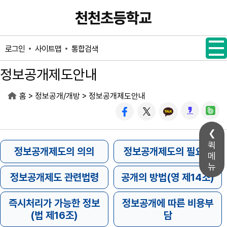
메인메뉴 바로가기
본문내용 바로가기
사이트맵
통합검색
로그인
정보공개제도안내
>
>
홈
정보공개/개방
정보공개제도안내
퀵
메
뉴