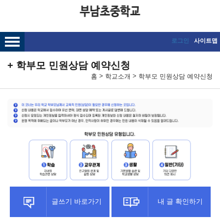
메인메뉴 바로가기
본문내용 바로가기
로그인
사이트맵
학부모 민원상담 예약신청
>
>
홈
학교소개
학부모 민원상담 예약신청
글쓰기 바로가기
내 글 확인하기