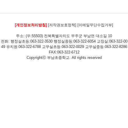
[개인정보처리방침]
[저작권보호정책]
[이메일무단수집거부]
주소: (우:55503) 전북특별자치도 무주군 부남면 대소길 10
전화: 행정실초등:063-322-3530 행정실중등:063-322-6054 교장실:063-322-00
49 유치원:063-322-6788 교무실초등:063-322-0029 교무실중등:063-322-8286
FAX:063-322-6712
Copyrightⓒ 부남초중학교. All rights reserved