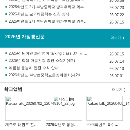
26.08.06
2026학년도 2기 부남중학교 방과후학교 외부강사 재공고
26.07.23
2026학년도 교외체험학습 신청 양식
26.07.22
2026학년도 2기 부남중학교 방과후학교 외부강사 공고
26.07.15
2026년 가정통신문
더보기
2026년 원어민 화상영어 talking class 3기 신청 모집 안내
26.07.15
2026년 학생 마음건강 증진 소식지(4호)
26.07.14
여름철 물놀이 안전 수칙 안내
26.07.10
2026학년도 부남초중학교운영위원회(제2회 임시회) 방청 안내
26.07.01
학교앨범
더보기
제주도 태권도 진로체험학습
2026학년도 통합체육 프로그램
2026학년도 특수교육 진로체험프로그램 사진